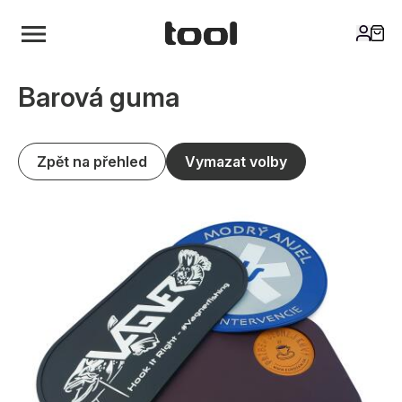
Barová guma
Zpět na přehled
Vymazat volby