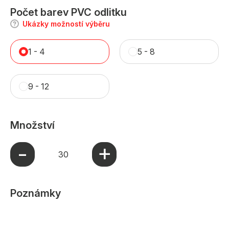
Počet barev PVC odlitku
Ukázky možností výběru
1 - 4
5 - 8
9 - 12
Množství
+
-
Poznámky