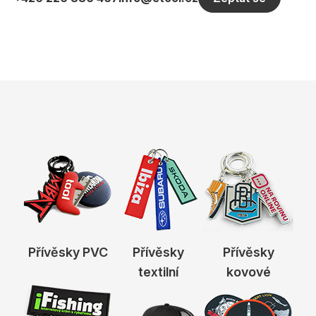
Přívěsky PVC
Přívěsky
Přívěsky
textilní
kovové