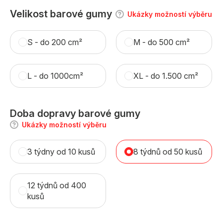
Velikost barové gumy
Ukázky možností výběru
S - do 200 cm²
M - do 500 cm²
L - do 1000cm²
XL - do 1.500 cm²
Doba dopravy barové gumy
Ukázky možností výběru
3 týdny od 10 kusů
8 týdnů od 50 kusů
12 týdnů od 400
kusů