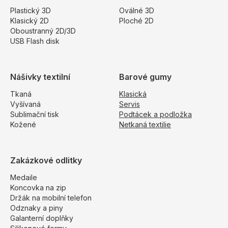
Plastický 3D
Oválné 3D
Klasický 2D
Ploché 2D
Oboustranný 2D/3D
USB Flash disk
Nášivky textilní
Barové gumy
Tkaná
Klasická
Vyšívaná
Servis
Sublimační tisk
Podtácek a podložka
Kožené
Netkaná textilie
Zakázkové odlitky
Medaile
Koncovka na zip
Držák na mobilní telefon
Odznaky a piny
Galanterní doplňky