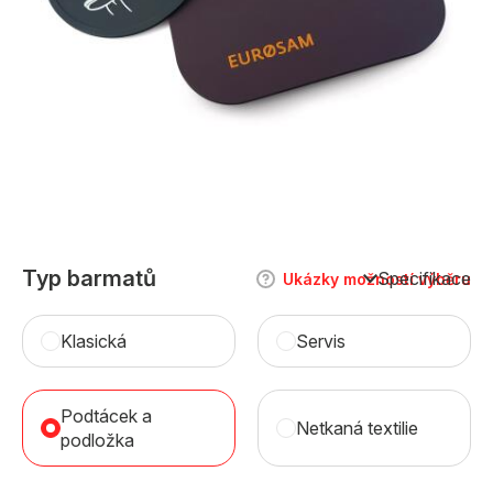
Typ barmatů
Specifikace
Ukázky možností výběru
Klasická
Servis
Podtácek a
Netkaná textilie
podložka