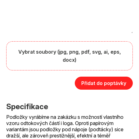
Vybrat soubory (jpg, png, pdf, svg, ai, eps,
docx)
Přidat do poptávky
Specifikace
Podložky vyrábíme na zakázku s možností vlastního
vzoru odtokových částí i loga. Oproti papírovým
variantám jsou podložky pod nápoje (podtácky) sice
dražší, ale zároveň prestižnější, efektní a téměř