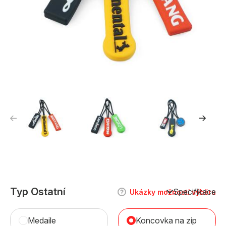
Typ Ostatní
Specifikace
Ukázky možností výběru
Medaile
Koncovka na zip