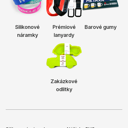
Silikonové
Prémiové
Barové gumy
náramky
lanyardy
Zakázkové
odlitky