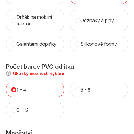
Držák na mobilní
Odznaky a piny
telefon
Galanterní doplňky
Silikonové formy
Počet barev PVC odlitku
Ukázky možností výběru
1 - 4
5 - 8
9 - 12
Množství