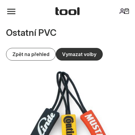
Ostatní PVC
Zpět na přehled
Vymazat volby