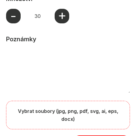
+
-
Poznámky
Vybrat soubory (jpg, png, pdf, svg, ai, eps,
docx)