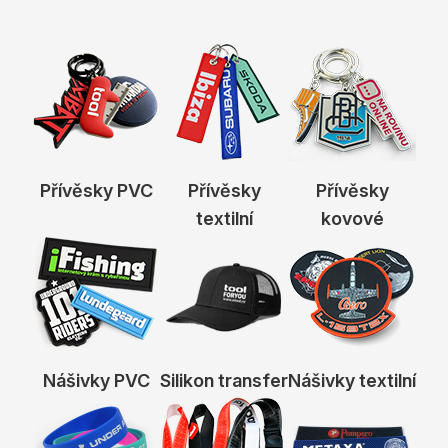
Přívěsky PVC
Přívěsky
Přívěsky
textilní
kovové
Nášivky PVC
Silikon transfer
Nášivky textilní