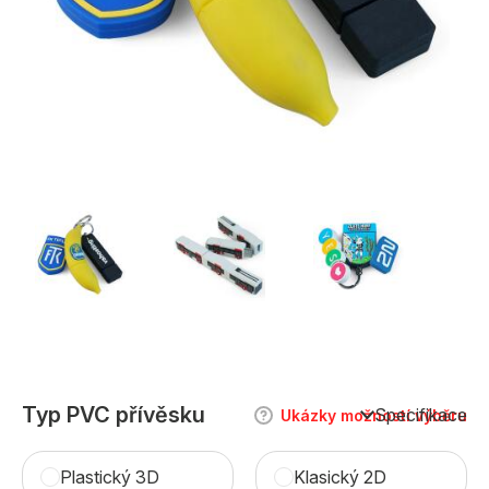
Typ PVC přívěsku
Specifikace
Ukázky možností výběru
Plastický 3D
Klasický 2D