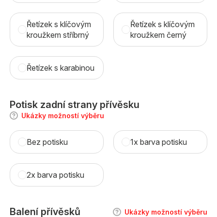
Řetízek s klíčovým
Řetízek s klíčovým
kroužkem stříbrný
kroužkem černý
Řetízek s karabinou
Potisk zadní strany přívěsku
Ukázky možností výběru
Bez potisku
1x barva potisku
2x barva potisku
Balení přívěsků
Ukázky možností výběru