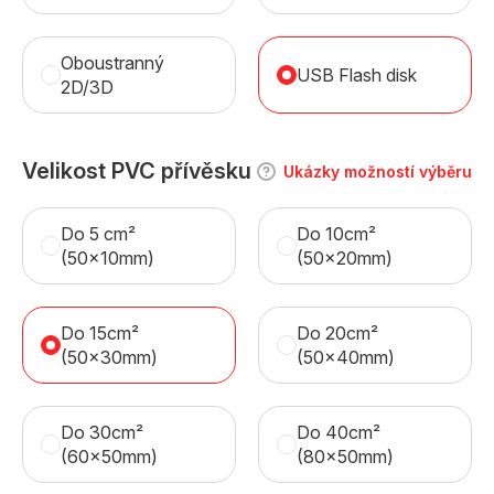
Oboustranný
USB Flash disk
2D/3D
Velikost PVC přívěsku
Ukázky možností výběru
Do 5 cm²
Do 10cm²
(50x10mm)
(50x20mm)
Do 15cm²
Do 20cm²
(50x30mm)
(50x40mm)
Do 30cm²
Do 40cm²
(60x50mm)
(80x50mm)