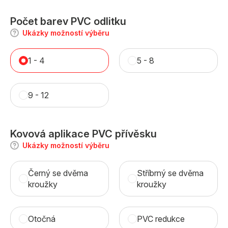
Počet barev PVC odlitku
Ukázky možností výběru
1 - 4
5 - 8
9 - 12
Kovová aplikace PVC přívěsku
Ukázky možností výběru
Černý se dvěma
Stříbrný se dvěma
kroužky
kroužky
Otočná
PVC redukce