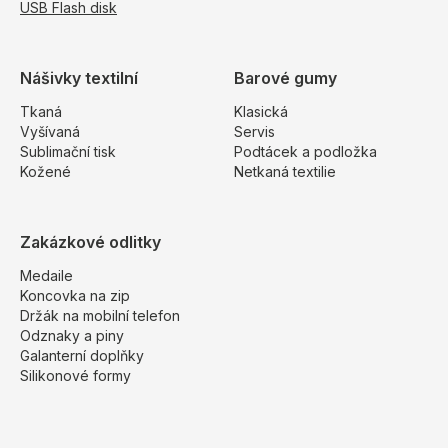
USB Flash disk
Nášivky textilní
Barové gumy
Tkaná
Klasická
Vyšívaná
Servis
Sublimační tisk
Podtácek a podložka
Kožené
Netkaná textilie
Zakázkové odlitky
Medaile
Koncovka na zip
Držák na mobilní telefon
Odznaky a piny
Galanterní doplňky
Silikonové formy