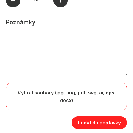
Poznámky
Vybrat soubory (jpg, png, pdf, svg, ai, eps,
docx)
Přidat do poptávky