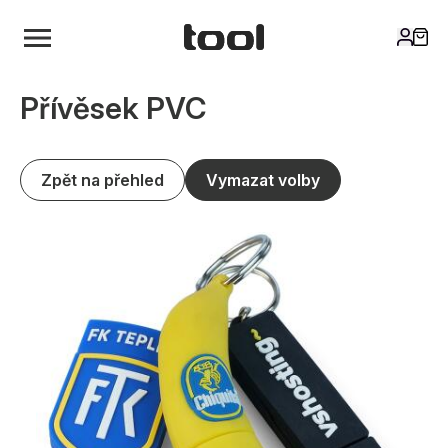
Přívěsek PVC
Zpět na přehled
Vymazat volby