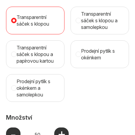
Transparentní
Transparentní
sáček s klopou a
sáček s klopou
samolepkou
Transparentní
Prodejní pytlík s
sáček s klopou a
okénkem
papírovou kartou
Prodejní pytlík s
okénkem a
samolepkou
Množství
+
-