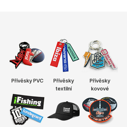
Přívěsky PVC
Přívěsky
Přívěsky
textilní
kovové