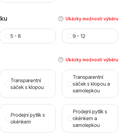
tku
Ukázky možností výběru
5 - 8
9 - 12
Ukázky možností výběru
Transparentní
Transparentní
sáček s klopou a
sáček s klopou
samolepkou
Prodejní pytlík s
Prodejní pytlík s
okénkem a
okénkem
samolepkou