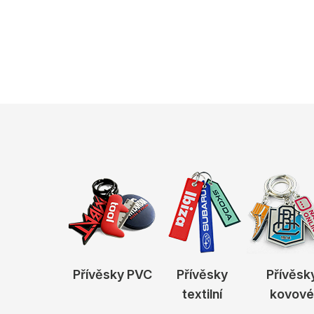
Přívěsky PVC
Přívěsky
Přívěsk
textilní
kovové