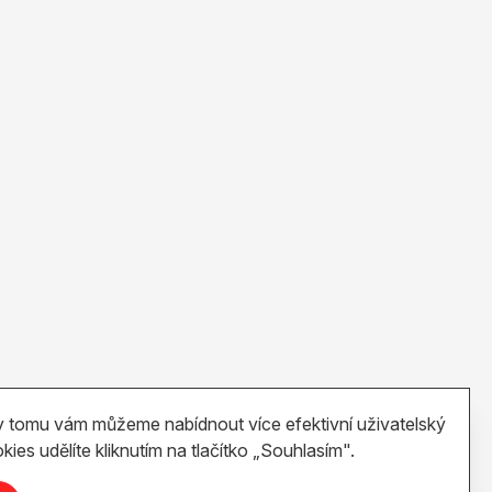
 tomu vám můžeme nabídnout více efektivní uživatelský
kies udělíte kliknutím na tlačítko „Souhlasím".
Zobrazit na mapě