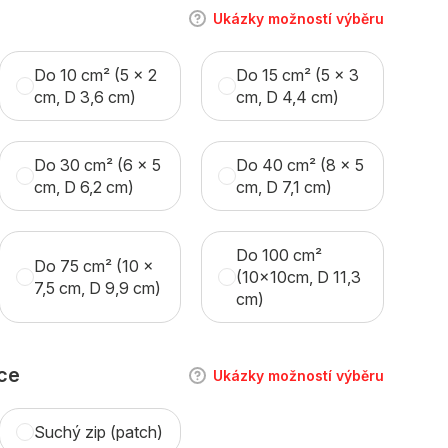
Ukázky možností výběru
Do 10 cm² (5 x 2
Do 15 cm² (5 x 3
cm, D 3,6 cm)
cm, D 4,4 cm)
Do 30 cm² (6 x 5
Do 40 cm² (8 x 5
cm, D 6,2 cm)
cm, D 7,1 cm)
Do 100 cm²
Do 75 cm² (10 x
(10x10cm, D 11,3
7,5 cm, D 9,9 cm)
cm)
ce
Ukázky možností výběru
Suchý zip (patch)