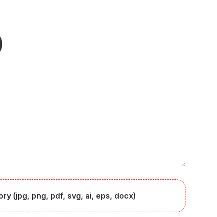
y (jpg, png, pdf, svg, ai, eps, docx)