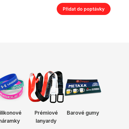
Přidat do poptávky
ilikonové
Prémiové
Barové gumy
náramky
lanyardy