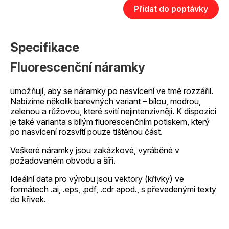
Přidat do poptávky
Specifikace
Fluorescenční náramky
umožňují, aby se náramky po nasvícení ve tmě rozzářil.
Nabízíme několik barevných variant – bílou, modrou,
zelenou a růžovou, které svítí nejintenzivněji. K dispozici
je také varianta s bílým fluorescenčním potiskem, který
po nasvícení rozsvítí pouze tištěnou část.
Veškeré náramky jsou zakázkové, vyráběné v
požadovaném obvodu a šíři.
Ideální data pro výrobu jsou vektory (křivky) ve
formátech .ai, .eps, .pdf, .cdr apod., s převedenými texty
do křivek.