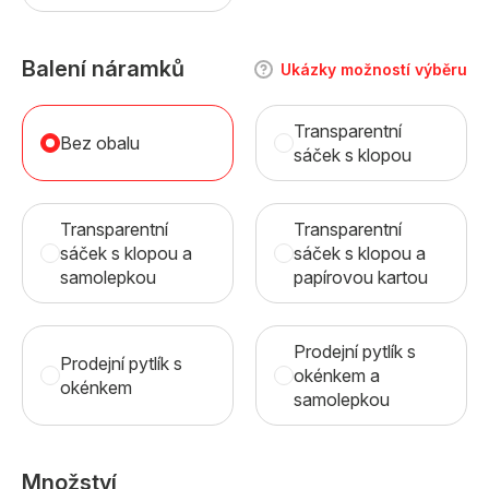
Balení náramků
Ukázky možností výběru
Transparentní
Bez obalu
sáček s klopou
Transparentní
Transparentní
sáček s klopou a
sáček s klopou a
samolepkou
papírovou kartou
Prodejní pytlík s
Prodejní pytlík s
okénkem a
okénkem
samolepkou
Množství