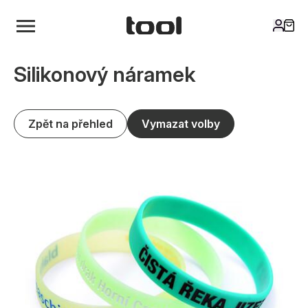
Silikonový náramek
Zpět na přehled
Vymazat volby