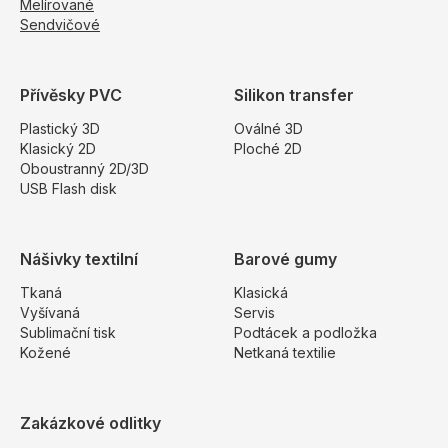
Melírované
Sendvičové
Přívěsky PVC
Silikon transfer
Plastický 3D
Oválné 3D
Klasický 2D
Ploché 2D
Oboustranný 2D/3D
USB Flash disk
Nášivky textilní
Barové gumy
Tkaná
Klasická
Vyšívaná
Servis
Sublimační tisk
Podtácek a podložka
Kožené
Netkaná textilie
Zakázkové odlitky