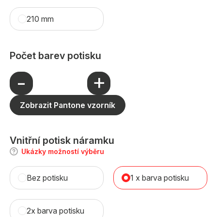
210 mm
Počet barev potisku
+
-
Zobrazit Pantone vzorník
Vnitřní potisk náramku
Ukázky možností výběru
Bez potisku
1 x barva potisku
2x barva potisku