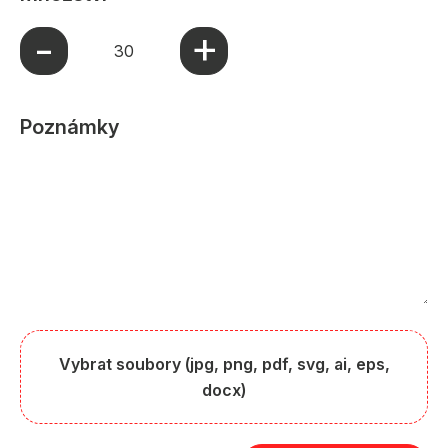
+
-
Poznámky
Vybrat soubory (jpg, png, pdf, svg, ai, eps,
docx)