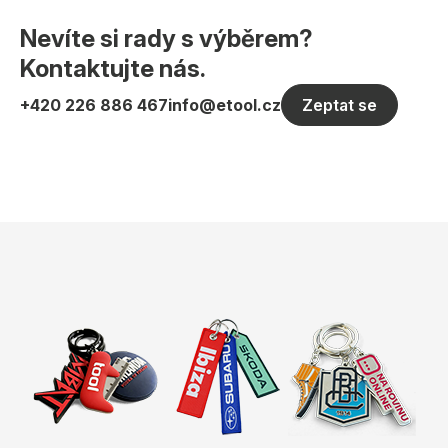
Nevíte si rady s výběrem?
Kontaktujte nás.
+420 226 886 467
info@etool.cz
Zeptat se