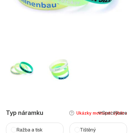
Typ náramku
Specifikace
Ukázky možností výběru
Ražba a tisk
Tištěný