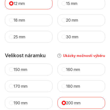
12 mm
15 mm
18 mm
20 mm
25 mm
30 mm
Velikost náramku
Ukázky možností výběru
150 mm
160 mm
170 mm
180 mm
190 mm
200 mm