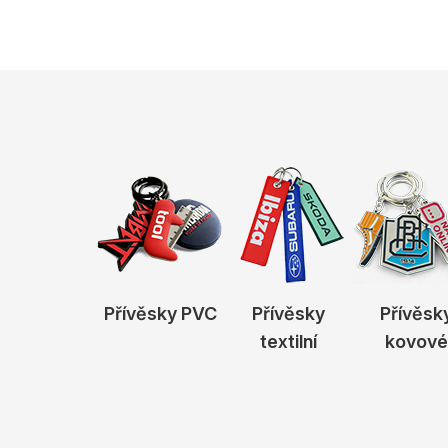
Přívěsky PVC
Přívěsky
Přívěsk
textilní
kovové