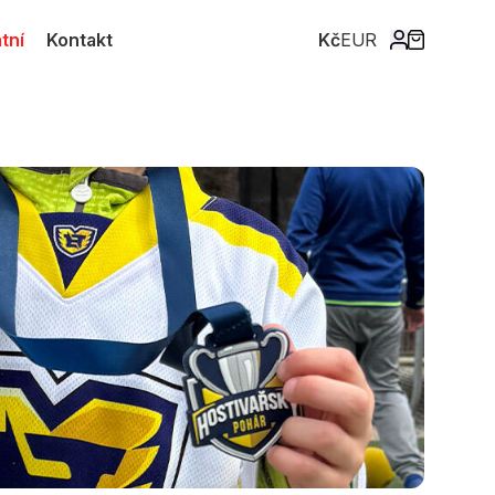
tní
Kontakt
Kč
EUR