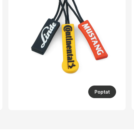
Poptat