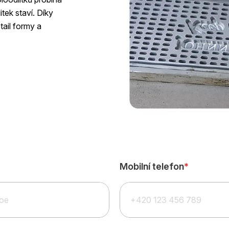
itek staví. Díky
ail formy a
Mobilní telefon
*