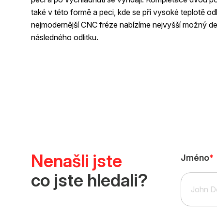
také v této formě a peci, kde se při vysoké teplotě odl
nejmodernější CNC fréze nabízíme nejvyšší možný det
následného odlitku.
Nenašli jste
Jméno
*
co jste hledali?