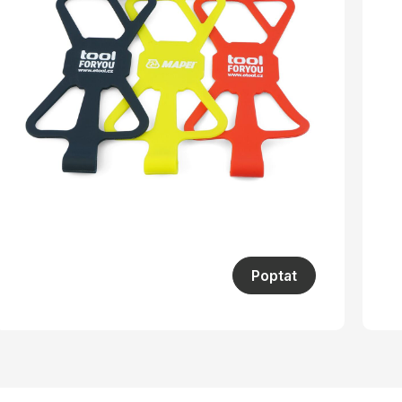
Poptat