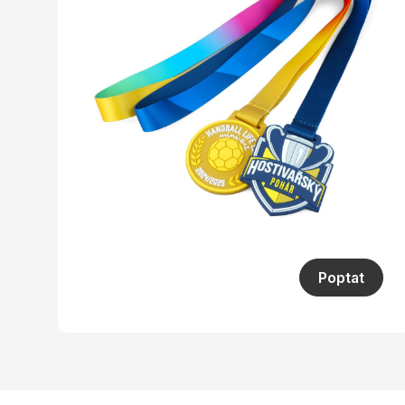
Poptat