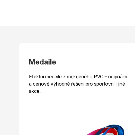
Medaile
Efektní medaile z měkčeného PVC – originální
a cenově výhodné řešení pro sportovní i jiné
akce.