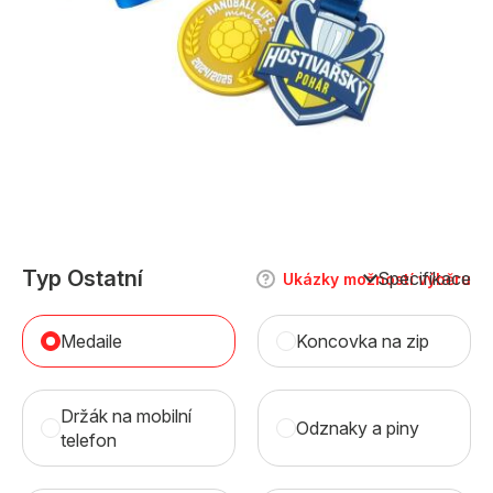
Typ Ostatní
Specifikace
Ukázky možností výběru
Medaile
Koncovka na zip
Držák na mobilní
Odznaky a piny
telefon