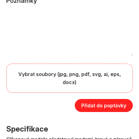
Poznámky
Vybrat soubory (jpg, png, pdf, svg, ai, eps,
docx)
Přidat do poptávky
Specifikace