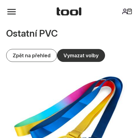
Ostatní PVC
Zpět na přehled
Vymazat volby