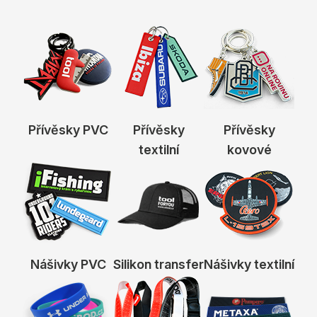
Přívěsky PVC
Přívěsky
Přívěsky
textilní
kovové
Nášivky PVC
Silikon transfer
Nášivky textilní