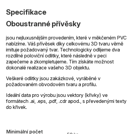
Specifikace
Oboustranné přívěsky
jsou nejluxusnějším provedením, které v měkčeném PVC
nabízíme. Váš přívěsek díky celkovému 3D tvaru věrně
imituje požadovaný tvar. Technologicky odlijeme dva
rozdílné poloviční odlitky, které následně v peci
zapečeme a zkompletujeme. Tím získáte možnost
dokonalé realizace vašeho 3D objektu.
Veškeré odlitky jsou zakázkové, vyráběné v
požadovaném obvodovém tvaru a profilu.
Ideální data pro výrobu jsou vektory (křivky) ve
formátech .ai, .eps, .pdf, .cdr apod., s převedenými texty
do křivek.
Minimální počet