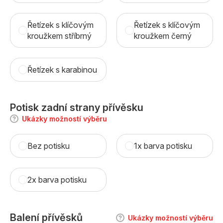
Řetízek s klíčovým
Řetízek s klíčovým
kroužkem stříbrný
kroužkem černý
Řetízek s karabinou
Potisk zadní strany přívěsku
Ukázky možností výběru
Bez potisku
1x barva potisku
2x barva potisku
Balení přívěsků
Ukázky možností výběru