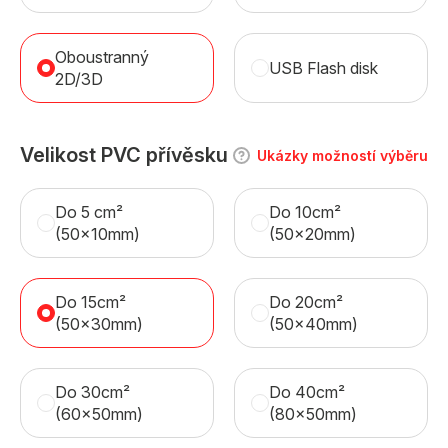
Oboustranný
USB Flash disk
2D/3D
Velikost PVC přívěsku
Ukázky možností výběru
Do 5 cm²
Do 10cm²
(50x10mm)
(50x20mm)
Do 15cm²
Do 20cm²
(50x30mm)
(50x40mm)
Do 30cm²
Do 40cm²
(60x50mm)
(80x50mm)