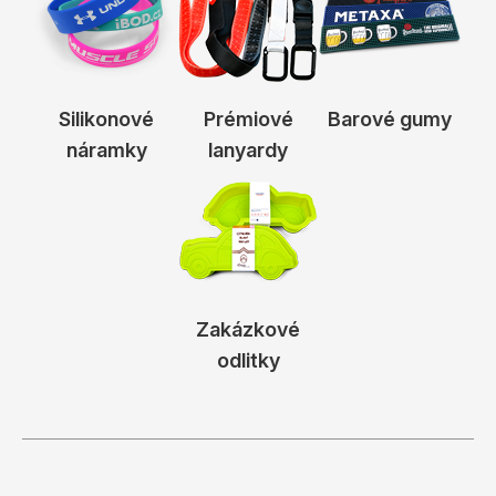
Silikonové
Prémiové
Barové gumy
náramky
lanyardy
Zakázkové
odlitky