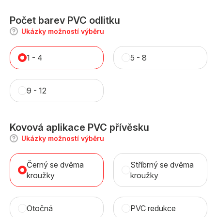
Počet barev PVC odlitku
Ukázky možností výběru
1 - 4
5 - 8
9 - 12
Kovová aplikace PVC přívěsku
Ukázky možností výběru
Černý se dvěma
Stříbrný se dvěma
kroužky
kroužky
Otočná
PVC redukce