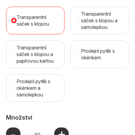
Transparentní
Transparentní
sáček s klopou a
sáček s klopou
samolepkou
Transparentní
Prodejní pytlík s
sáček s klopou a
okénkem
papírovou kartou
Prodejní pytlík s
okénkem a
samolepkou
Množství
+
-