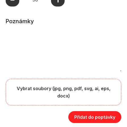
Poznámky
Vybrat soubory (jpg, png, pdf, svg, ai, eps,
docx)
Přidat do poptávky