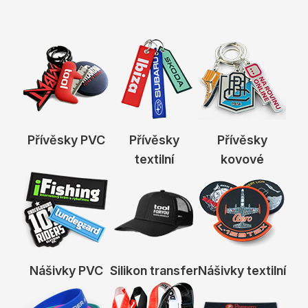
Přívěsky PVC
Přívěsky
Přívěsky
textilní
kovové
Nášivky PVC
Silikon transfer
Nášivky textilní