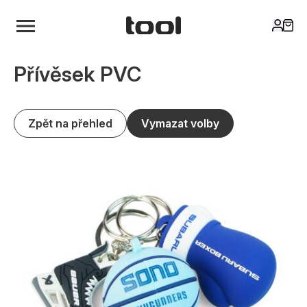
Přívěsek PVC
Zpět na přehled
Vymazat volby