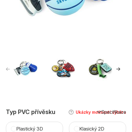
Typ PVC přívěsku
Specifikace
Ukázky možností výběru
Plastický 3D
Klasický 2D