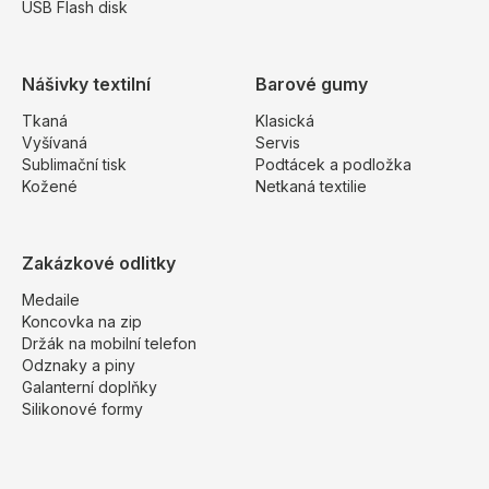
USB Flash disk
Nášivky textilní
Barové gumy
Tkaná
Klasická
Vyšívaná
Servis
Sublimační tisk
Podtácek a podložka
Kožené
Netkaná textilie
Zakázkové odlitky
Medaile
Koncovka na zip
Držák na mobilní telefon
Odznaky a piny
Galanterní doplňky
Silikonové formy