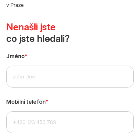
v Praze
Nenašli jste
co jste hledali?
Jméno
*
Mobilní telefon
*