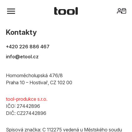
Kontakty
+420 226 886 467
info@etool.cz
Hornoměcholupská 476/8
Praha 10 – Hostivař, CZ 102 00
tool-produkce s.r.o.
IČO: 27442896
DIČ: CZ27442896
Spisová značka: C 112275 vedená u Městského soudu