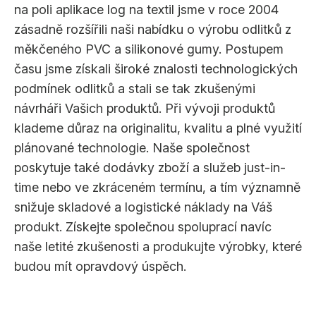
na poli aplikace log na textil jsme v roce 2004
zásadně rozšířili naši nabídku o výrobu odlitků z
měkčeného PVC a silikonové gumy. Postupem
času jsme získali široké znalosti technologických
podmínek odlitků a stali se tak zkušenými
návrháři Vašich produktů. Při vývoji produktů
klademe důraz na originalitu, kvalitu a plné využití
plánované technologie. Naše společnost
poskytuje také dodávky zboží a služeb just-in-
time nebo ve zkráceném termínu, a tím významně
snižuje skladové a logistické náklady na Váš
produkt. Získejte společnou spoluprací navíc
naše letité zkušenosti a produkujte výrobky, které
budou mít opravdový úspěch.