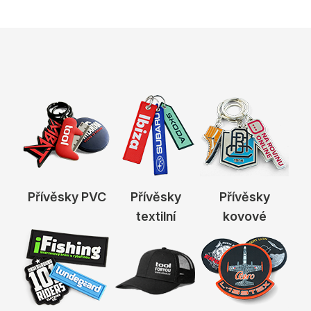
Přívěsky PVC
Přívěsky
Přívěsky
textilní
kovové